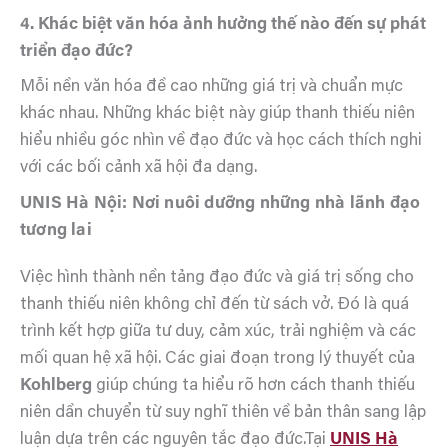
4. Khác biệt văn hóa ảnh hưởng thế nào đến sự phát
triển đạo đức?
Mỗi nền văn hóa đề cao những giá trị và chuẩn mực
khác nhau. Những khác biệt này giúp thanh thiếu niên
hiểu nhiều góc nhìn về đạo đức và học cách thích nghi
với các bối cảnh xã hội đa dạng.
UNIS Hà Nội: Nơi nuôi dưỡng những nhà lãnh đạo
tương lai
Việc hình thành nền tảng đạo đức và giá trị sống cho
thanh thiếu niên không chỉ đến từ sách vở. Đó là quá
trình kết hợp giữa tư duy, cảm xúc, trải nghiệm và các
mối quan hệ xã hội. Các giai đoạn trong lý thuyết của
Kohlberg
giúp chúng ta hiểu rõ hơn cách thanh thiếu
niên dần chuyển từ suy nghĩ thiên về bản thân sang lập
luận dựa trên các nguyên tắc đạo đức.Tại
UNIS Hà