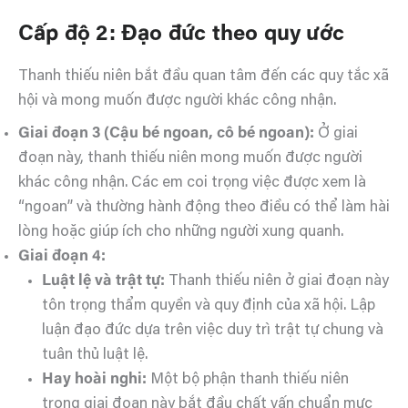
Cấp độ 2: Đạo đức theo quy ước
Thanh thiếu niên bắt đầu quan tâm đến các quy tắc xã
hội và mong muốn được người khác công nhận.
Giai đoạn 3 (Cậu bé ngoan, cô bé ngoan):
Ở giai
đoạn này, thanh thiếu niên mong muốn được người
khác công nhận. Các em coi trọng việc được xem là
“ngoan” và thường hành động theo điều có thể làm hài
lòng hoặc giúp ích cho những người xung quanh.
Giai đoạn 4:
Luật lệ và trật tự:
Thanh thiếu niên ở giai đoạn này
tôn trọng thẩm quyền và quy định của xã hội. Lập
luận đạo đức dựa trên việc duy trì trật tự chung và
tuân thủ luật lệ.
Hay hoài nghi:
Một bộ phận thanh thiếu niên
trong giai đoạn này bắt đầu chất vấn chuẩn mực