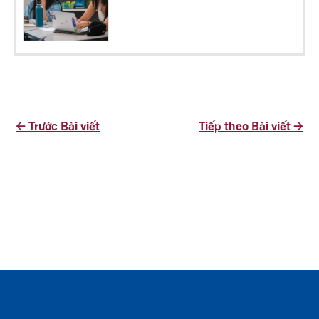
←
Trước Bài viết
Tiếp theo Bài viết
→