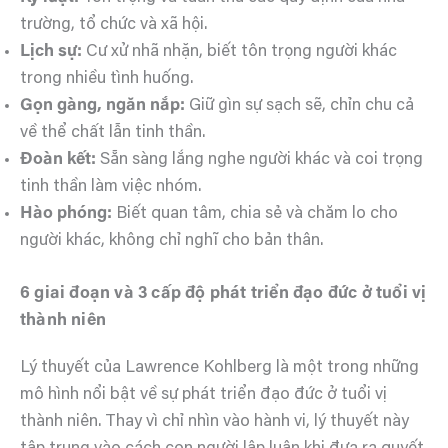
trường, tổ chức và xã hội.
Lịch sự:
Cư xử nhã nhặn, biết tôn trọng người khác
trong nhiều tình huống.
Gọn gàng, ngăn nắp:
Giữ gìn sự sạch sẽ, chỉn chu cả
về thể chất lẫn tinh thần.
Đoàn kết:
Sẵn sàng lắng nghe người khác và coi trọng
tinh thần làm việc nhóm.
Hào phóng:
Biết quan tâm, chia sẻ và chăm lo cho
người khác, không chỉ nghĩ cho bản thân.
6 giai đoạn và 3 cấp độ phát triển đạo đức ở tuổi vị
thành niên
Lý thuyết của Lawrence Kohlberg là một trong những
mô hình nổi bật về sự phát triển đạo đức ở tuổi vị
thành niên. Thay vì chỉ nhìn vào hành vi, lý thuyết này