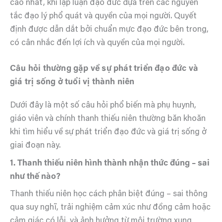
cao nhất, khi lập luận đạo đức dựa trên các nguyên
tắc đạo lý phổ quát và quyền của mọi người. Quyết
định được dẫn dắt bởi chuẩn mực đạo đức bên trong,
có cân nhắc đến lợi ích và quyền của mọi người.
Câu hỏi thường gặp về sự phát triển đạo đức và
giá trị sống ở tuổi vị thành niên
Dưới đây là một số câu hỏi phổ biến mà phụ huynh,
giáo viên và chính thanh thiếu niên thường băn khoăn
khi tìm hiểu về sự phát triển đạo đức và giá trị sống ở
giai đoạn này.
1. Thanh thiếu niên hình thành nhận thức đúng – sai
như thế nào?
Thanh thiếu niên học cách phân biệt đúng – sai thông
qua suy nghĩ, trải nghiệm cảm xúc như đồng cảm hoặc
cảm giác có lỗi, và ảnh hưởng từ môi trường xung