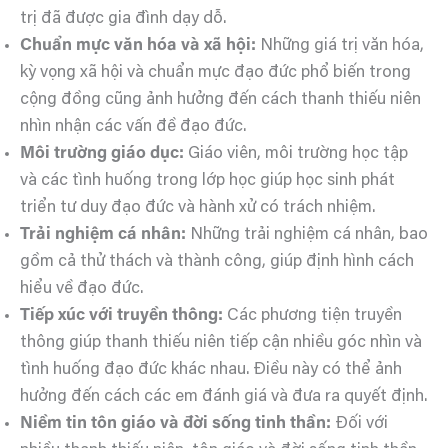
trị đã được gia đình dạy dỗ.
Chuẩn mực văn hóa và xã hội:
Những giá trị văn hóa,
kỳ vọng xã hội và chuẩn mực đạo đức phổ biến trong
cộng đồng cũng ảnh hưởng đến cách thanh thiếu niên
nhìn nhận các vấn đề đạo đức.
Môi trường giáo dục:
Giáo viên, môi trường học tập
và các tình huống trong lớp học giúp học sinh phát
triển tư duy đạo đức và hành xử có trách nhiệm.
Trải nghiệm cá nhân:
Những trải nghiệm cá nhân, bao
gồm cả thử thách và thành công, giúp định hình cách
hiểu về đạo đức.
Tiếp xúc với truyền thông:
Các phương tiện truyền
thông giúp thanh thiếu niên tiếp cận nhiều góc nhìn và
tình huống đạo đức khác nhau. Điều này có thể ảnh
hưởng đến cách các em đánh giá và đưa ra quyết định.
Niềm tin tôn giáo và đời sống tinh thần:
Đối với