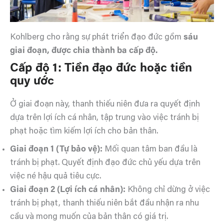
Kohlberg cho rằng sự phát triển đạo đức gồm
sáu
giai đoạn, được chia thành ba cấp độ.
Cấp độ 1: Tiền đạo đức hoặc tiền
quy ước
Ở giai đoạn này, thanh thiếu niên đưa ra quyết định
dựa trên lợi ích cá nhân, tập trung vào việc tránh bị
phạt hoặc tìm kiếm lợi ích cho bản thân.
Giai đoạn 1 (Tự bảo vệ):
Mối quan tâm ban đầu là
tránh bị phạt. Quyết định đạo đức chủ yếu dựa trên
việc né hậu quả tiêu cực.
Giai đoạn 2 (Lợi ích cá nhân):
Không chỉ dừng ở việc
tránh bị phạt, thanh thiếu niên bắt đầu nhận ra nhu
cầu và mong muốn của bản thân có giá trị.