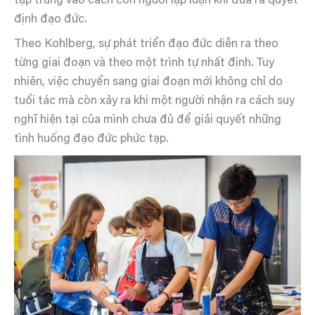
tập trung vào cách con người lập luận khi đưa ra quyết
định đạo đức.
Theo Kohlberg, sự phát triển đạo đức diễn ra theo
từng giai đoạn và theo một trình tự nhất định. Tuy
nhiên, việc chuyển sang giai đoạn mới không chỉ do
tuổi tác mà còn xảy ra khi một người nhận ra cách suy
nghĩ hiện tại của mình chưa đủ để giải quyết những
tình huống đạo đức phức tạp.