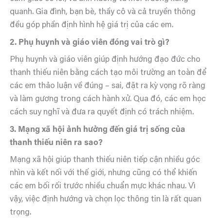
quanh. Gia đình, bạn bè, thầy cô và cả truyền thông
đều góp phần định hình hệ giá trị của các em.
2. Phụ huynh và giáo viên đóng vai trò gì?
Phụ huynh và giáo viên giúp định hướng đạo đức cho
thanh thiếu niên bằng cách tạo môi trường an toàn để
các em thảo luận về đúng – sai, đặt ra kỳ vọng rõ ràng
và làm gương trong cách hành xử. Qua đó, các em học
cách suy nghĩ và đưa ra quyết định có trách nhiệm.
3. Mạng xã hội ảnh hưởng đến giá trị sống của
thanh thiếu niên ra sao?
Mạng xã hội giúp thanh thiếu niên tiếp cận nhiều góc
nhìn và kết nối với thế giới, nhưng cũng có thể khiến
các em bối rối trước nhiều chuẩn mực khác nhau. Vì
vậy, việc định hướng và chọn lọc thông tin là rất quan
trọng.