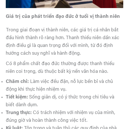
Giá trị của phát triển đạo đức ở tuổi vị thành niên
Trong giai đoạn vị thành niên, các giá trị cá nhân bắt
đầu hình thành rõ ràng hơn. Thanh thiếu niên dần xác
định điều gì là quan trọng đối với mình, từ đó định
hướng cách suy nghĩ và hành động.
Có 8 phẩm chất đạo đức thường được thanh thiếu
niên coi trọng, dù thuộc bất kỳ nền văn hóa nào.
Chăm chỉ:
Làm việc đều đặn, nỗ lực bền bỉ và chủ
động khi thực hiện nhiệm vụ.
Tiết kiệm:
Sống giản dị, có ý thức trong chi tiêu và
biết dành dụm.
Trung thực:
Có trách nhiệm với nhiệm vụ của mình,
đúng giờ và hoàn thành công việc tốt.
Kỷ luật:
Tôn trọng và tuân thủ các quy định của nhà