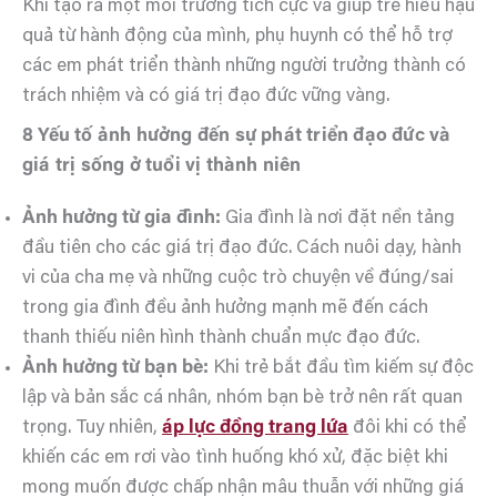
Khi tạo ra một môi trường tích cực và giúp trẻ hiểu hậu
quả từ hành động của mình, phụ huynh có thể hỗ trợ
các em phát triển thành những người trưởng thành có
trách nhiệm và có giá trị đạo đức vững vàng.
8 Yếu tố ảnh hưởng đến sự phát triển đạo đức và
giá trị sống ở tuổi vị thành niên
Ảnh hưởng từ gia đình:
Gia đình là nơi đặt nền tảng
đầu tiên cho các giá trị đạo đức. Cách nuôi dạy, hành
vi của cha mẹ và những cuộc trò chuyện về đúng/sai
trong gia đình đều ảnh hưởng mạnh mẽ đến cách
thanh thiếu niên hình thành chuẩn mực đạo đức.
Ảnh hưởng từ bạn bè:
Khi trẻ bắt đầu tìm kiếm sự độc
lập và bản sắc cá nhân, nhóm bạn bè trở nên rất quan
trọng. Tuy nhiên,
áp lực đồng trang lứa
đôi khi có thể
khiến các em rơi vào tình huống khó xử, đặc biệt khi
mong muốn được chấp nhận mâu thuẫn với những giá