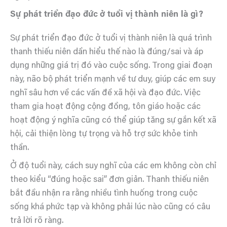
Sự phát triển đạo đức ở tuổi vị thành niên là gì?
Sự phát triển đạo đức ở tuổi vị thành niên là quá trình
thanh thiếu niên dần hiểu thế nào là đúng/sai và áp
dụng những giá trị đó vào cuộc sống. Trong giai đoạn
này, não bộ phát triển mạnh về tư duy, giúp các em suy
nghĩ sâu hơn về các vấn đề xã hội và đạo đức. Việc
tham gia hoạt động cộng đồng, tôn giáo hoặc các
hoạt động ý nghĩa cũng có thể giúp tăng sự gắn kết xã
hội, cải thiện lòng tự trọng và hỗ trợ sức khỏe tinh
thần.
Ở độ tuổi này, cách suy nghĩ của các em không còn chỉ
theo kiểu “đúng hoặc sai” đơn giản. Thanh thiếu niên
bắt đầu nhận ra rằng nhiều tình huống trong cuộc
sống khá phức tạp và không phải lúc nào cũng có câu
trả lời rõ ràng.