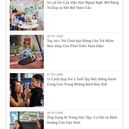
10 Lợi Ích Của Việc Học Ngoại Ngữ: Mở Rộng
Tư Duy và Kết Nối Toàn Cầu
28 Th7 2026
Top 30+ Trò Chơi Vận Động Cho Trẻ Mầm
Non Giúp Con Phát Triển Toàn Diện
27 Th7 2026
12 Cách Dạy Trẻ 2 Tuổi Tập Nói: Đồng Hành
Cùng Con Trong Những Năm Đầu Đời
26 Th7 2026
Ứng Dụng AI Trong Học Tập: Cơ Hội và Định
Hướng Cho Học Sinh