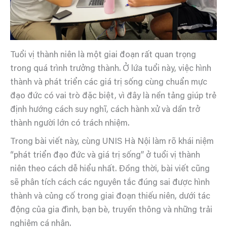
Tuổi vị thành niên là một giai đoạn rất quan trọng
trong quá trình trưởng thành. Ở lứa tuổi này, việc hình
thành và phát triển các giá trị sống cùng chuẩn mực
đạo đức có vai trò đặc biệt, vì đây là nền tảng giúp trẻ
định hướng cách suy nghĩ, cách hành xử và dần trở
thành người lớn có trách nhiệm.
Trong bài viết này, cùng UNIS Hà Nội làm rõ khái niệm
“phát triển đạo đức và giá trị sống” ở tuổi vị thành
niên theo cách dễ hiểu nhất. Đồng thời, bài viết cũng
sẽ phân tích cách các nguyên tắc đúng sai được hình
thành và củng cố trong giai đoạn thiếu niên, dưới tác
động của gia đình, bạn bè, truyền thông và những trải
nghiệm cá nhân.