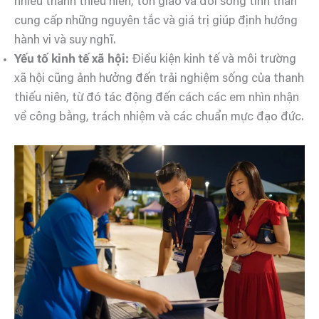
nhiều thanh thiếu niên, tôn giáo và đời sống tinh thần
cung cấp những nguyên tắc và giá trị giúp định hướng
hành vi và suy nghĩ.
Yếu tố kinh tế xã hội:
Điều kiện kinh tế và môi trường
xã hội cũng ảnh hưởng đến trải nghiệm sống của thanh
thiếu niên, từ đó tác động đến cách các em nhìn nhận
về công bằng, trách nhiệm và các chuẩn mực đạo đức.