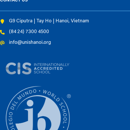
CONTACT US
G9 Ciputra | Tay Ho | Hanoi, Vietnam
(84 24) 7300 4500
info@unishanoi.org