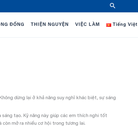
Tìm
kiếm
ỘNG ĐỒNG
THIỆN NGUYỆN
VIỆC LÀM
Tiếng Việt
Không dừng lại ở khả năng suy nghĩ khác biệt, sự sáng
 sáng tạo. Kỹ năng này giúp các em thích nghi tốt
 còn mở ra nhiều cơ hội trong tương lai.