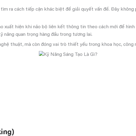
tìm ra cách tiếp cận khác biệt để giải quyết vấn đề. Đây không 
o xuất hiện khi não bộ liên kết thông tin theo cách mới để hình
ỹ năng quan trọng hàng đầu trong tương lai.
nghệ thuật, mà còn đóng vai trò thiết yếu trong khoa học, công 
king)