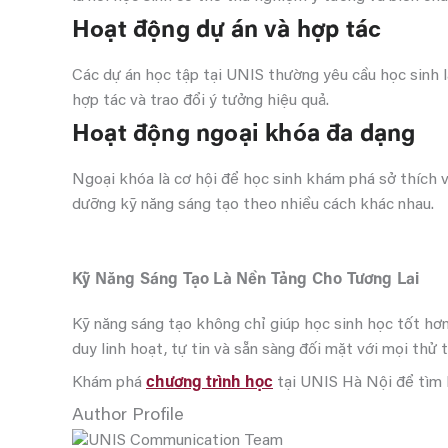
Hoạt động dự án và hợp tác
Các dự án học tập tại UNIS thường yêu cầu học sinh l
hợp tác và trao đổi ý tưởng hiệu quả.
Hoạt động ngoại khóa đa dạng
Ngoại khóa là cơ hội để học sinh khám phá sở thích v
dưỡng kỹ năng sáng tạo theo nhiều cách khác nhau.
Kỹ Năng Sáng Tạo Là Nền Tảng Cho Tương Lai
Kỹ năng sáng tạo không chỉ giúp học sinh học tốt hơn 
duy linh hoạt, tự tin và sẵn sàng đối mặt với mọi thử 
Khám phá
chương trình học
tại UNIS Hà Nội để tìm h
Author Profile