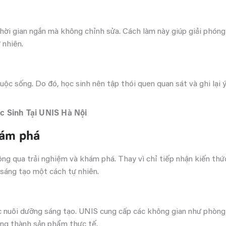
thời gian ngắn mà không chỉnh sửa. Cách làm này giúp giải phóng 
 nhiên.
ộc sống. Do đó, học sinh nên tập thói quen quan sát và ghi lại 
c Sinh Tại UNIS Hà Nội
hám phá
ng qua trải nghiệm và khám phá. Thay vì chỉ tiếp nhận kiến thứ
y sáng tạo một cách tự nhiên.
ệc nuôi dưỡng sáng tạo. UNIS cung cấp các không gian như phòn
úng thành sản phẩm thực tế.