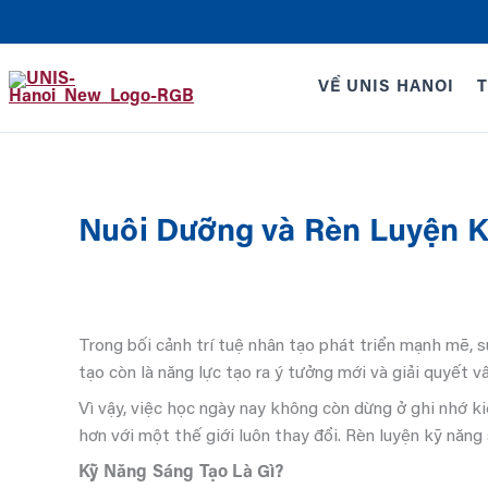
Nhảy
tới
nội
VỀ UNIS HANOI
T
dung
Nuôi Dưỡng và Rèn Luyện K
Trong bối cảnh trí tuệ nhân tạo phát triển mạnh mẽ, 
tạo còn là năng lực tạo ra ý tưởng mới và giải quyết v
Vì vậy, việc học ngày nay không còn dừng ở ghi nhớ k
hơn với một thế giới luôn thay đổi. Rèn luyện kỹ năng
Kỹ Năng Sáng Tạo Là Gì?