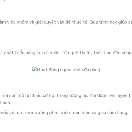
àm việc nhóm và giải quyết vấn đề thực tế. Quá trình này giúp c
à phát triển năng lực cá nhân. Từ nghệ thuật, thể thao đến côn
mà còn mở ra nhiều cơ hội trong tương lai. Khi được rèn luyện t
thách.
iểu về một môi trường phát triển toàn diện và giàu cảm hứng.