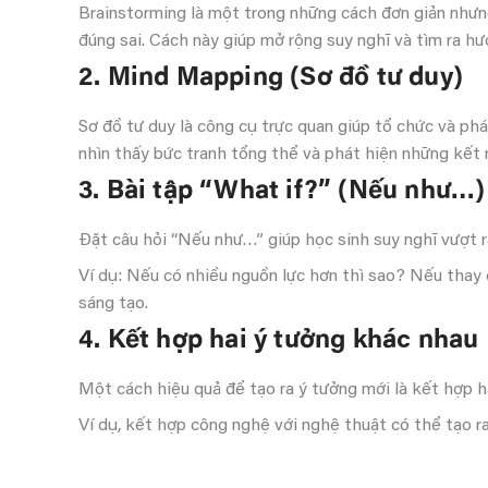
Brainstorming là một trong những cách đơn giản nhưng
đúng sai. Cách này giúp mở rộng suy nghĩ và tìm ra hư
2. Mind Mapping (Sơ đồ tư duy)
Sơ đồ tư duy là công cụ trực quan giúp tổ chức và phá
nhìn thấy bức tranh tổng thể và phát hiện những kết 
3. Bài tập “What if?” (Nếu như…)
Đặt câu hỏi “Nếu như…” giúp học sinh suy nghĩ vượt r
Ví dụ: Nếu có nhiều nguồn lực hơn thì sao? Nếu thay đ
sáng tạo.
4. Kết hợp hai ý tưởng khác nhau
Một cách hiệu quả để tạo ra ý tưởng mới là kết hợp ha
Ví dụ, kết hợp công nghệ với nghệ thuật có thể tạo r