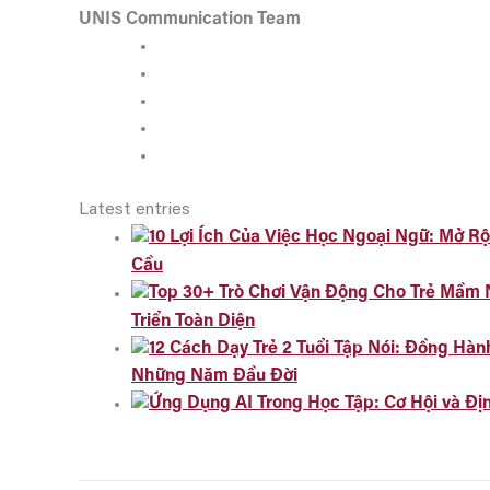
UNIS Communication Team
Latest entries
Cầu
Triển Toàn Diện
Những Năm Đầu Đời