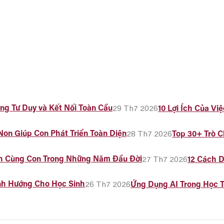
29 Th7 2026
10 Lợi Ích Của Vi
28 Th7 2026
Top 30+ Trò 
27 Th7 2026
12 Cách D
26 Th7 2026
Ứng Dụng AI Trong Học T