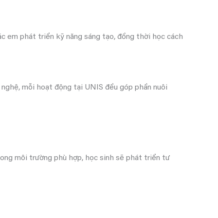
ác em phát triển kỹ năng sáng tạo, đồng thời học cách
g nghệ, mỗi hoạt động tại UNIS đều góp phần nuôi
rong môi trường phù hợp, học sinh sẽ phát triển tư