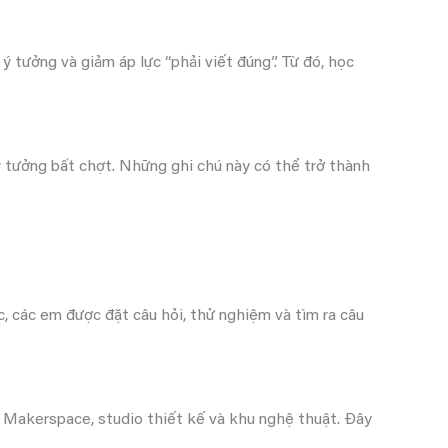
ý tưởng và giảm áp lực “phải viết đúng”. Từ đó, học
ý tưởng bất chợt. Những ghi chú này có thể trở thành
c, các em được đặt câu hỏi, thử nghiệm và tìm ra câu
g Makerspace, studio thiết kế và khu nghệ thuật. Đây