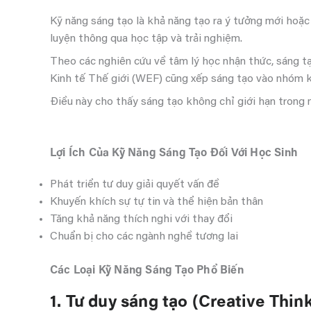
Kỹ năng sáng tạo là khả năng tạo ra ý tưởng mới hoặc 
luyện thông qua học tập và trải nghiệm.
Theo các nghiên cứu về tâm lý học nhận thức, sáng tạ
Kinh tế Thế giới (WEF) cũng xếp sáng tạo vào nhóm k
Điều này cho thấy sáng tạo không chỉ giới hạn trong 
Lợi Ích Của Kỹ Năng Sáng Tạo Đối Với Học Sinh
Phát triển tư duy giải quyết vấn đề
Khuyến khích sự tự tin và thể hiện bản thân
Tăng khả năng thích nghi với thay đổi
Chuẩn bị cho các ngành nghề tương lai
Các Loại Kỹ Năng Sáng Tạo Phổ Biến
1. Tư duy sáng tạo (Creative Thin