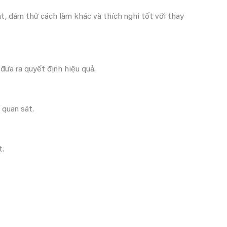
ạt, dám thử cách làm khác và thích nghi tốt với thay
đưa ra quyết định hiệu quả.
 quan sát.
t.