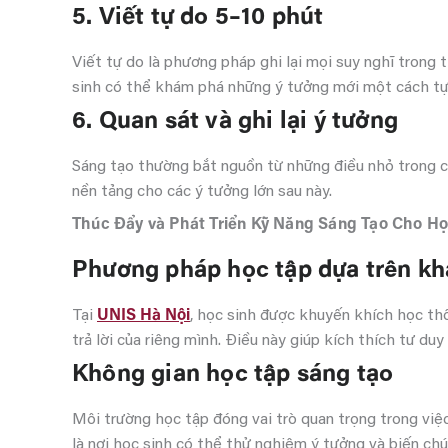
5. Viết tự do 5–10 phút
Viết tự do là phương pháp ghi lại mọi suy nghĩ trong 
sinh có thể khám phá những ý tưởng mới một cách tự
6. Quan sát và ghi lại ý tưởng
Sáng tạo thường bắt nguồn từ những điều nhỏ trong cu
nền tảng cho các ý tưởng lớn sau này.
Thúc Đẩy và Phát Triển Kỹ Năng Sáng Tạo Cho Họ
Phương pháp học tập dựa trên k
Tại
UNIS Hà Nội
, học sinh được khuyến khích học thô
trả lời của riêng mình. Điều này giúp kích thích tư du
Không gian học tập sáng tạo
Môi trường học tập đóng vai trò quan trọng trong vi
là nơi học sinh có thể thử nghiệm ý tưởng và biến ch