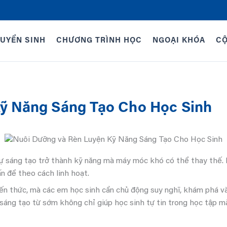
UYỂN SINH
CHƯƠNG TRÌNH HỌC
NGOẠI KHÓA
C
ỹ Năng Sáng Tạo Cho Học Sinh
sự sáng tạo trở thành kỹ năng mà máy móc khó có thể thay thế. 
ấn đề theo cách linh hoạt.
iến thức, mà các em học sinh cần chủ động suy nghĩ, khám phá và
 sáng tạo từ sớm không chỉ giúp học sinh tự tin trong học tập mà