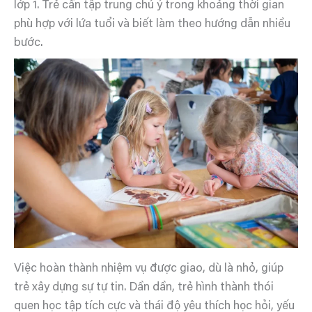
lớp 1. Trẻ cần tập trung chú ý trong khoảng thời gian
phù hợp với lứa tuổi và biết làm theo hướng dẫn nhiều
bước.
Việc hoàn thành nhiệm vụ được giao, dù là nhỏ, giúp
trẻ xây dựng sự tự tin. Dần dần, trẻ hình thành thói
quen học tập tích cực và thái độ yêu thích học hỏi, yếu