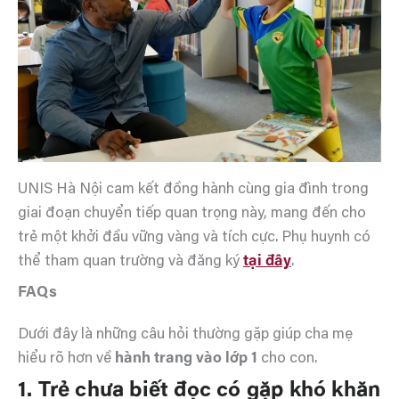
UNIS Hà Nội cam kết đồng hành cùng gia đình trong
giai đoạn chuyển tiếp quan trọng này, mang đến cho
trẻ một khởi đầu vững vàng và tích cực. Phụ huynh có
thể tham quan trường và đăng ký
tại đây
.
FAQs
Dưới đây là những câu hỏi thường gặp giúp cha mẹ
hiểu rõ hơn về
hành trang vào lớp 1
cho con.
1. Trẻ chưa biết đọc có gặp khó khăn