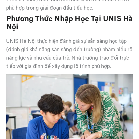
triển cá nhân, đảm bảo mỗi học sinh đều được hỗ trợ
phù hợp trong giai đoạn đầu tiểu học.
Phương Thức Nhập Học Tại UNIS Hà
Nội
UNIS Hà Nội thực hiện đánh giá sự sẵn sàng học tập
(đánh giá khả năng sẵn sàng đến trường) nhằm hiểu rõ
năng lực và nhu cầu của trẻ. Nhà trường trao đổi trực
tiếp với gia đình để xây dựng lộ trình phù hợp.