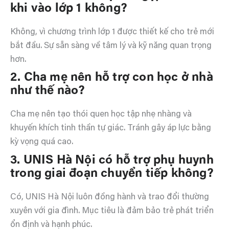
khi vào lớp 1 không?
Không, vì chương trình lớp 1 được thiết kế cho trẻ mới
bắt đầu. Sự sẵn sàng về tâm lý và kỹ năng quan trọng
hơn.
2. Cha mẹ nên hỗ trợ con học ở nhà
như thế nào?
Cha mẹ nên tạo thói quen học tập nhẹ nhàng và
khuyến khích tinh thần tự giác. Tránh gây áp lực bằng
kỳ vọng quá cao.
3. UNIS Hà Nội có hỗ trợ phụ huynh
trong giai đoạn chuyển tiếp không?
Có, UNIS Hà Nội luôn đồng hành và trao đổi thường
xuyên với gia đình. Mục tiêu là đảm bảo trẻ phát triển
ổn định và hạnh phúc.