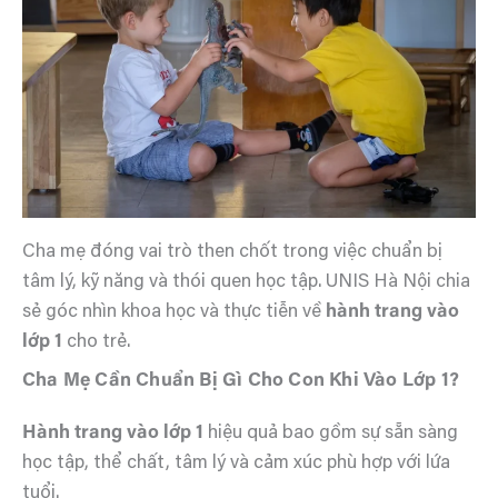
Cha mẹ đóng vai trò then chốt trong việc chuẩn bị
tâm lý, kỹ năng và thói quen học tập. UNIS Hà Nội chia
sẻ góc nhìn khoa học và thực tiễn về
hành trang vào
lớp 1
cho trẻ.
Cha Mẹ Cần Chuẩn Bị Gì Cho Con Khi Vào Lớp 1?
Hành trang vào lớp 1
hiệu quả bao gồm sự sẵn sàng
học tập, thể chất, tâm lý và cảm xúc phù hợp với lứa
tuổi.