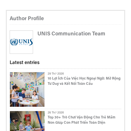
Author Profile
UNIS Communication Team
Latest entries
29 Th7 2026
10 Lợi Ích Của Việc Học Ngoại Ngữ: Mở Rộng
Tư Duy và Kết Nối Toàn Cầu
28 Th7 2026
Top 30+ Trò Chơi Vận Động Cho Trẻ Mầm
Non Giúp Con Phát Triển Toàn Diện