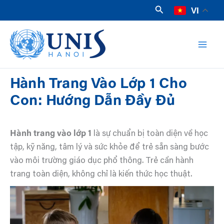
Nhảy
Tìm
VI
kiếm
tới
Mai
nội
dung
Men
Hành Trang Vào Lớp 1 Cho
Con: Hướng Dẫn Đầy Đủ
Hành trang vào lớp 1
là sự chuẩn bị toàn diện về học
tập, kỹ năng, tâm lý và sức khỏe để trẻ sẵn sàng bước
vào môi trường giáo dục phổ thông. Trẻ cần hành
trang toàn diện, không chỉ là kiến thức học thuật.