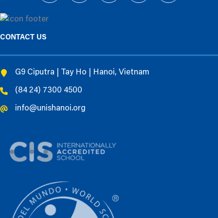
CONTACT US
G9 Ciputra | Tay Ho | Hanoi, Vietnam
(84 24) 7300 4500
info@unishanoi.org