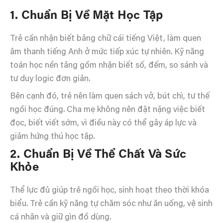
1. Chuẩn Bị Về Mặt Học Tập
Trẻ cần nhận biết bảng chữ cái tiếng Việt, làm quen
âm thanh tiếng Anh ở mức tiếp xúc tự nhiên. Kỹ năng
toán học nền tảng gồm nhận biết số, đếm, so sánh và
tư duy logic đơn giản.
Bên cạnh đó, trẻ nên làm quen sách vở, bút chì, tư thế
ngồi học đúng. Cha mẹ không nên đặt nặng việc biết
đọc, biết viết sớm, vì điều này có thể gây áp lực và
giảm hứng thú học tập.
2. Chuẩn Bị Về Thể Chất Và Sức
Khỏe
Thể lực đủ giúp trẻ ngồi học, sinh hoạt theo thời khóa
biểu. Trẻ cần kỹ năng tự chăm sóc như ăn uống, vệ sinh
cá nhân và giữ gìn đồ dùng.