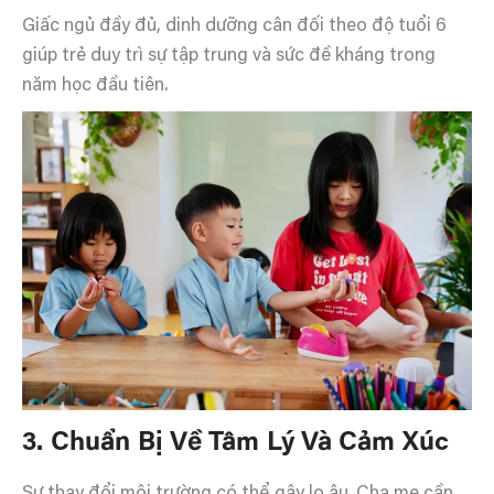
Giấc ngủ đầy đủ, dinh dưỡng cân đối theo độ tuổi 6
giúp trẻ duy trì sự tập trung và sức đề kháng trong
năm học đầu tiên.
3. Chuẩn Bị Về Tâm Lý Và Cảm Xúc