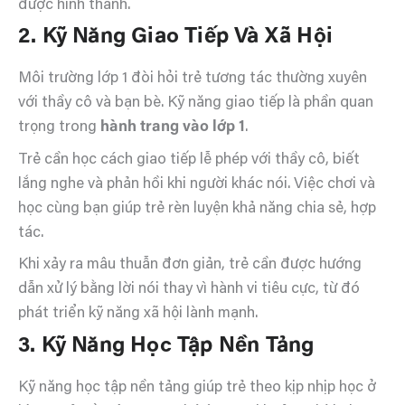
được hình thành.
2. Kỹ Năng Giao Tiếp Và Xã Hội
Môi trường lớp 1 đòi hỏi trẻ tương tác thường xuyên
với thầy cô và bạn bè. Kỹ năng giao tiếp là phần quan
trọng trong
hành trang vào lớp 1
.
Trẻ cần học cách giao tiếp lễ phép với thầy cô, biết
lắng nghe và phản hồi khi người khác nói. Việc chơi và
học cùng bạn giúp trẻ rèn luyện khả năng chia sẻ, hợp
tác.
Khi xảy ra mâu thuẫn đơn giản, trẻ cần được hướng
dẫn xử lý bằng lời nói thay vì hành vi tiêu cực, từ đó
phát triển kỹ năng xã hội lành mạnh.
3. Kỹ Năng Học Tập Nền Tảng
Kỹ năng học tập nền tảng giúp trẻ theo kịp nhịp học ở