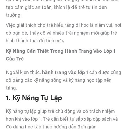
Sự thay đổi môi trường có thể gây lo âu. Cha mẹ cần
tạo cảm giác an toàn, khích lệ để trẻ tự tin đến
trường.
Việc giải thích cho trẻ hiểu rằng đi học là niềm vui, nơi
có bạn bè, thầy cô và nhiều trải nghiệm mới giúp trẻ
hình thành thái độ tích cực.
Kỹ Năng Cần Thiết Trong Hành Trang Vào Lớp 1
Của Trẻ
Ngoài kiến thức,
hành trang vào lớp 1
cần được củng
cố bằng các kỹ năng sống và kỹ năng học tập nền
tảng.
1. Kỹ Năng Tự Lập
Kỹ năng tự lập giúp trẻ chủ động và có trách nhiệm
hơn khi vào lớp 1. Trẻ cần biết tự sắp xếp cặp sách và
đồ dùng học tập theo hướng dẫn đơn giản.